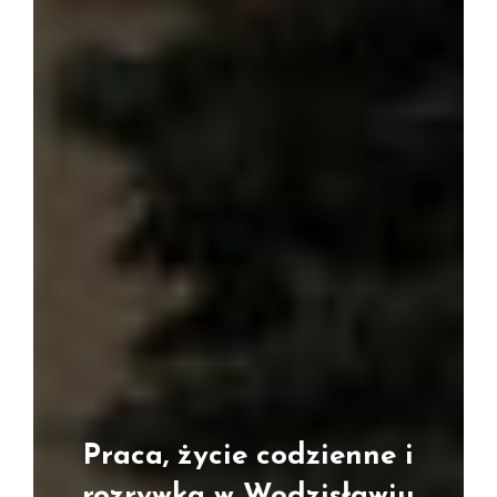
Praca, życie codzienne i
rozrywka w Wodzisławiu