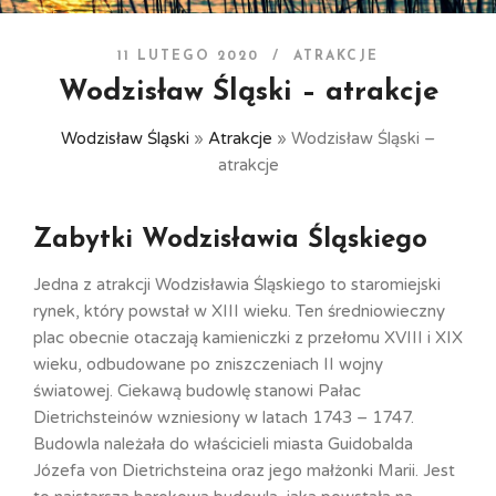
11 LUTEGO 2020 /
ATRAKCJE
Wodzisław Śląski – atrakcje
Wodzisław Śląski
»
Atrakcje
»
Wodzisław Śląski –
atrakcje
Zabytki Wodzisławia Śląskiego
Jedna z atrakcji Wodzisławia Śląskiego to staromiejski
rynek, który powstał w XIII wieku. Ten średniowieczny
plac obecnie otaczają kamieniczki z przełomu XVIII i XIX
wieku, odbudowane po zniszczeniach II wojny
światowej. Ciekawą budowlę stanowi Pałac
Dietrichsteinów wzniesiony w latach 1743 – 1747.
Budowla należała do właścicieli miasta Guidobalda
Józefa von Dietrichsteina oraz jego małżonki Marii. Jest