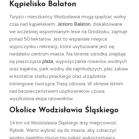
Kąpielisko Balaton
Turyści i mieszkańcy Wodzisławia mogą spędzać wolny
czas nad kąpieliskiem.
Jezioro Balaton
, zlokalizowane
we wcześniej wspomnianym lesie na Grodzisku, zajmuje
ponad 50 hektarów. Jest to wspaniałe miejsce
wypoczynku i rekreacji, które usytuowane jest się
niedaleko centrum miasta. Na terenie ośrodka znajduje
się piaszczysta
plaża
, wypożyczalnia rowerów wodnych
oraz kajaków, park wodny dla najmłodszych, plac zabaw
w kształcie statku pirackiego oraz urządzenia
treningowe tworzące Trasę zdrowia. W okresie letnim
nad bezpieczeństwem użytkowników czuwa
wyszkolona ekipa ratowników.
Okolice Wodzisławia Śląskiego
14 km od Wodzisławia Śląskiego leży miejscowość
Rybnik. Warto wybrać się do miasta, aby zobaczyć
wodno-świetlno-muzyczny pokaz wykorzystujący