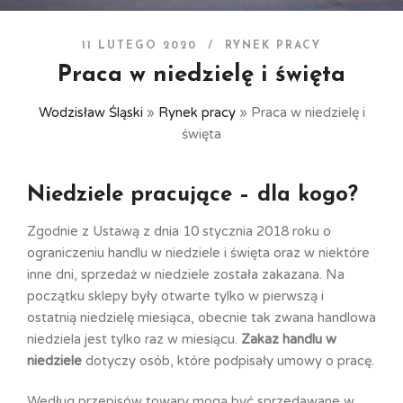
11 LUTEGO 2020 /
RYNEK PRACY
Praca w niedzielę i święta
Wodzisław Śląski
»
Rynek pracy
»
Praca w niedzielę i
święta
Niedziele pracujące – dla kogo?
Zgodnie z Ustawą z dnia 10 stycznia 2018 roku o
ograniczeniu handlu w niedziele i święta oraz w niektóre
inne dni, sprzedaż w niedziele została zakazana. Na
początku sklepy były otwarte tylko w pierwszą i
ostatnią niedzielę miesiąca, obecnie tak zwana handlowa
niedziela jest tylko raz w miesiącu.
Zakaz handlu w
niedziele
dotyczy osób, które podpisały umowy o pracę.
Według przepisów towary mogą być sprzedawane w