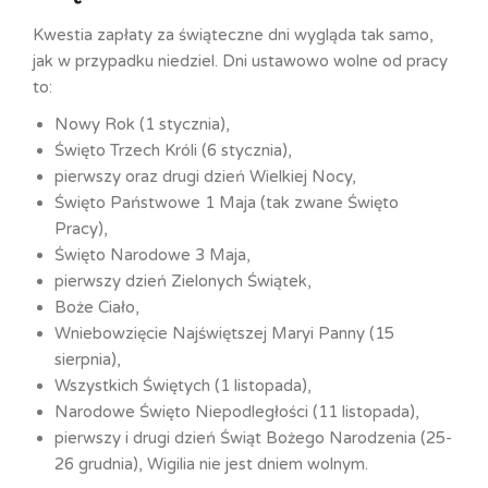
Kwestia zapłaty za świąteczne dni wygląda tak samo,
jak w przypadku niedziel. Dni ustawowo wolne od pracy
to:
Nowy Rok (1 stycznia),
Święto Trzech Króli (6 stycznia),
pierwszy oraz drugi dzień Wielkiej Nocy,
Święto Państwowe 1 Maja (tak zwane Święto
Pracy),
Święto Narodowe 3 Maja,
pierwszy dzień Zielonych Świątek,
Boże Ciało,
Wniebowzięcie Najświętszej Maryi Panny (15
sierpnia),
Wszystkich Świętych (1 listopada),
Narodowe Święto Niepodległości (11 listopada),
pierwszy i drugi dzień Świąt Bożego Narodzenia (25-
26 grudnia), Wigilia nie jest dniem wolnym.