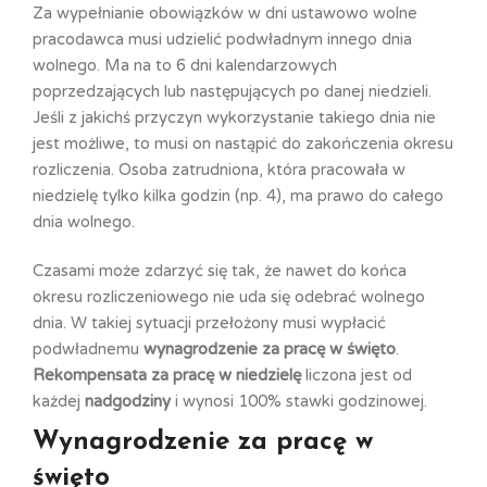
Za wypełnianie obowiązków w dni ustawowo wolne
pracodawca musi udzielić podwładnym innego dnia
wolnego. Ma na to 6 dni kalendarzowych
poprzedzających lub następujących po danej niedzieli.
Jeśli z jakichś przyczyn wykorzystanie takiego dnia nie
jest możliwe, to musi on nastąpić do zakończenia okresu
rozliczenia. Osoba zatrudniona, która pracowała w
niedzielę tylko kilka godzin (np. 4), ma prawo do całego
dnia wolnego.
Czasami może zdarzyć się tak, że nawet do końca
okresu rozliczeniowego nie uda się odebrać wolnego
dnia. W takiej sytuacji przełożony musi wypłacić
podwładnemu
wynagrodzenie za pracę w święto
.
Rekompensata za pracę w niedzielę
liczona jest od
każdej
nadgodziny
i wynosi 100% stawki godzinowej.
Wynagrodzenie za pracę w
święto