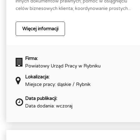
innych dokumentów prawnych; pomoc w osiągnięciu
celów biznesowych klienta; koordynowanie prostych...
Więcej informacji
Firma:
Powiatowy Urząd Pracy w Rybniku
Lokalizacja:
Miejsce pracy: śląskie / Rybnik
Data publikacji:
Data dodania: wczoraj