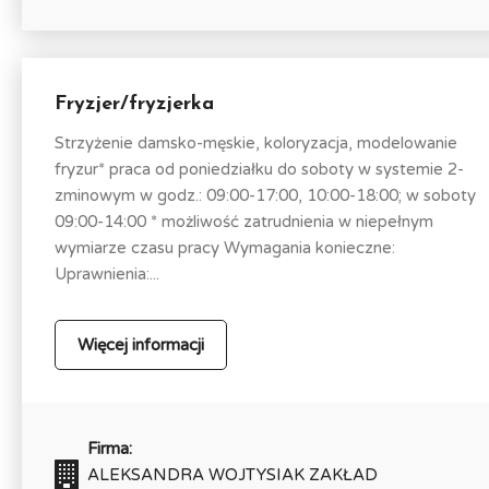
Fryzjer/fryzjerka
Strzyżenie damsko-męskie, koloryzacja, modelowanie
fryzur* praca od poniedziałku do soboty w systemie 2-
zminowym w godz.: 09:00-17:00, 10:00-18:00; w soboty
09:00-14:00 * możliwość zatrudnienia w niepełnym
wymiarze czasu pracy Wymagania konieczne:
Uprawnienia:...
Więcej informacji
Firma:
ALEKSANDRA WOJTYSIAK ZAKŁAD