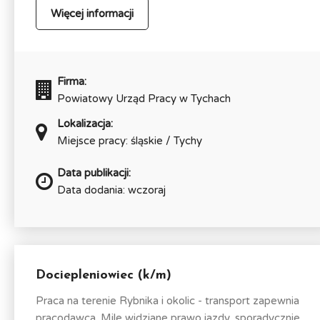
Więcej informacji
Firma:
Powiatowy Urząd Pracy w Tychach
Lokalizacja:
Miejsce pracy: śląskie / Tychy
Data publikacji:
Data dodania: wczoraj
Dociepleniowiec (k/m)
Praca na terenie Rybnika i okolic - transport zapewnia
pracodawca. Mile widziane prawo jazdy, sporadycznie