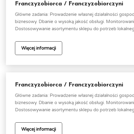
Franczyzobiorca / Franczyzobiorczyni
Główne zadania: Prowadzenie własnej działalności gospo
biznesowy. Dbanie o wysoką jakość obsługi. Monitorowa
Dostosowywanie asortymentu sklepu do potrzeb lokalnego
Więcej informacji
Franczyzobiorca / Franczyzobiorczyni
Główne zadania: Prowadzenie własnej działalności gospo
biznesowy. Dbanie o wysoką jakość obsługi. Monitorowa
Dostosowywanie asortymentu sklepu do potrzeb lokalnego
Więcej informacji