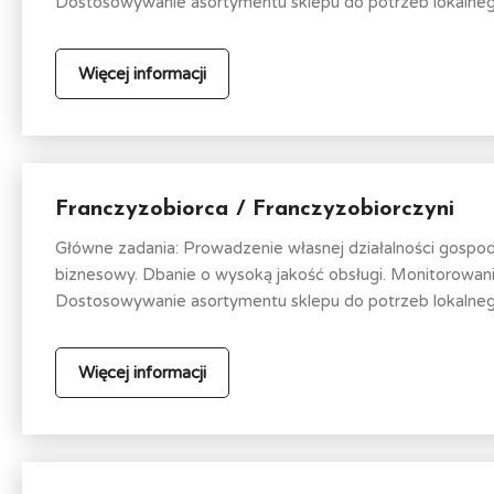
Dostosowywanie asortymentu sklepu do potrzeb lokalnego
Więcej informacji
Franczyzobiorca / Franczyzobiorczyni
Główne zadania: Prowadzenie własnej działalności gospo
biznesowy. Dbanie o wysoką jakość obsługi. Monitorowa
Dostosowywanie asortymentu sklepu do potrzeb lokalnego
Więcej informacji