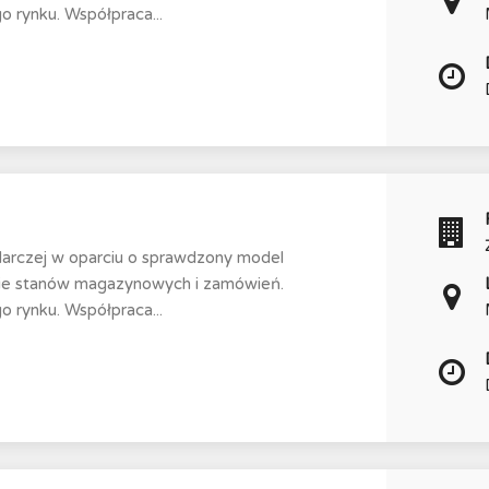
 rynku. Współpraca...
darczej w oparciu o sprawdzony model
nie stanów magazynowych i zamówień.
 rynku. Współpraca...