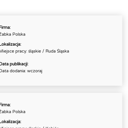
Firma:
Żabka Polska
Lokalizacja:
Miejsce pracy: śląskie / Ruda Śląska
Data publikacji:
Data dodania: wczoraj
Firma:
Żabka Polska
Lokalizacja: