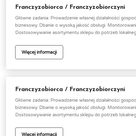
Franczyzobiorca / Franczyzobiorczyni
Główne zadania: Prowadzenie własnej działalności gospo
biznesowy. Dbanie o wysoką jakość obsługi. Monitorowa
Dostosowywanie asortymentu sklepu do potrzeb lokalnego
Więcej informacji
Franczyzobiorca / Franczyzobiorczyni
Główne zadania: Prowadzenie własnej działalności gospo
biznesowy. Dbanie o wysoką jakość obsługi. Monitorowa
Dostosowywanie asortymentu sklepu do potrzeb lokalnego
Więcej informacji