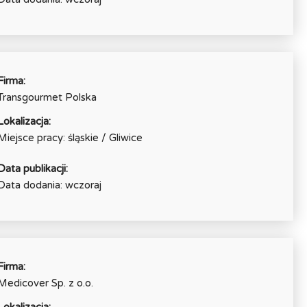
Firma:
Transgourmet Polska
Lokalizacja:
Miejsce pracy: śląskie / Gliwice
Data publikacji:
Data dodania: wczoraj
Firma:
Medicover Sp. z o.o.
Lokalizacja: