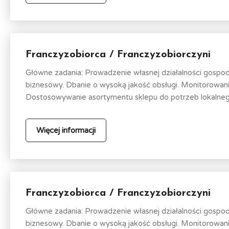
Franczyzobiorca / Franczyzobiorczyni
Główne zadania: Prowadzenie własnej działalności gospo
biznesowy. Dbanie o wysoką jakość obsługi. Monitorowa
Dostosowywanie asortymentu sklepu do potrzeb lokalnego
Więcej informacji
Franczyzobiorca / Franczyzobiorczyni
Główne zadania: Prowadzenie własnej działalności gospo
biznesowy. Dbanie o wysoką jakość obsługi. Monitorowa