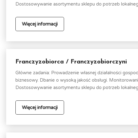
Dostosowywanie asortymentu sklepu do potrzeb lokalnego
Więcej informacji
Franczyzobiorca / Franczyzobiorczyni
Główne zadania: Prowadzenie własnej działalności gospo
biznesowy. Dbanie o wysoką jakość obsługi. Monitorowa
Dostosowywanie asortymentu sklepu do potrzeb lokalnego
Więcej informacji