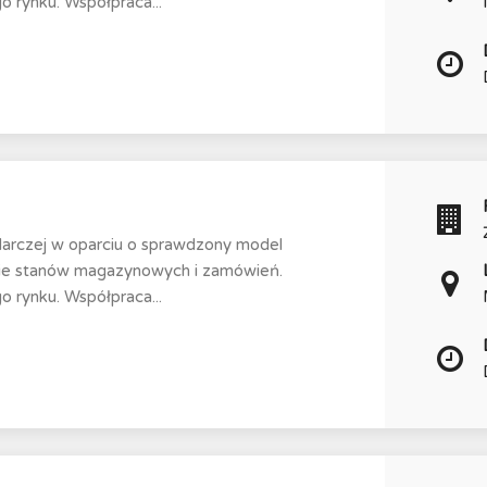
 rynku. Współpraca...
darczej w oparciu o sprawdzony model
nie stanów magazynowych i zamówień.
 rynku. Współpraca...