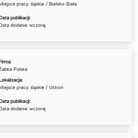
Miejsce pracy: śląskie / Bielsko-Biała
Data publikacji:
Data dodania: wczoraj
Firma:
Żabka Polska
Lokalizacja:
Miejsce pracy: śląskie / Ustroń
Data publikacji:
Data dodania: wczoraj