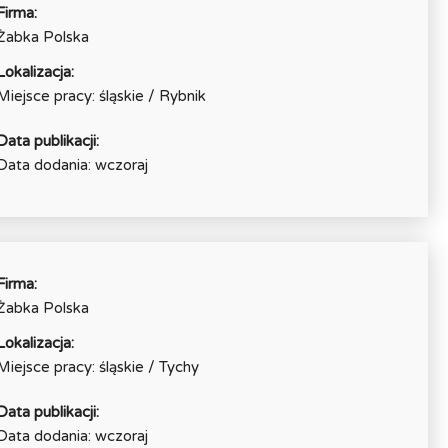
Firma:
Żabka Polska
Lokalizacja:
Miejsce pracy: śląskie / Rybnik
Data publikacji:
Data dodania: wczoraj
Firma:
Żabka Polska
Lokalizacja:
Miejsce pracy: śląskie / Tychy
Data publikacji:
Data dodania: wczoraj