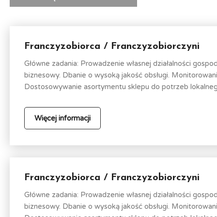
Franczyzobiorca / Franczyzobiorczyni
Główne zadania: Prowadzenie własnej działalności gospo
biznesowy. Dbanie o wysoką jakość obsługi. Monitorowa
Dostosowywanie asortymentu sklepu do potrzeb lokalnego
Więcej informacji
Franczyzobiorca / Franczyzobiorczyni
Główne zadania: Prowadzenie własnej działalności gospo
biznesowy. Dbanie o wysoką jakość obsługi. Monitorowa