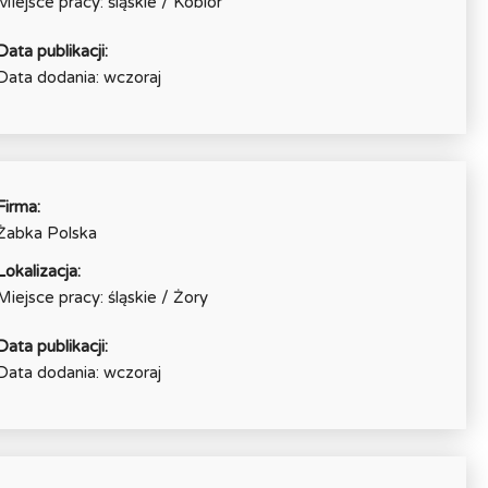
Miejsce pracy: śląskie / Kobiór
Data publikacji:
Data dodania: wczoraj
Firma:
Żabka Polska
Lokalizacja:
Miejsce pracy: śląskie / Żory
Data publikacji:
Data dodania: wczoraj