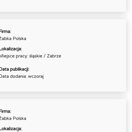
Firma:
Żabka Polska
Lokalizacja:
Miejsce pracy: śląskie / Zabrze
Data publikacji:
Data dodania: wczoraj
Firma:
Żabka Polska
Lokalizacja: