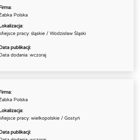
Firma:
Żabka Polska
Lokalizacja:
Miejsce pracy: śląskie / Wodzisław Śląski
Data publikacji:
Data dodania: wczoraj
Firma:
Żabka Polska
Lokalizacja:
Miejsce pracy: wielkopolskie / Gostyń
Data publikacji:
Data dodania: wczoraj