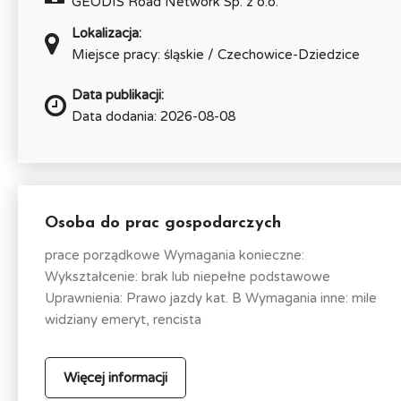
GEODIS Road Network Sp. z o.o.
Lokalizacja:
Miejsce pracy: śląskie / Czechowice-Dziedzice
Data publikacji:
Data dodania: 2026-08-08
Osoba do prac gospodarczych
prace porządkowe Wymagania konieczne:
Wykształcenie: brak lub niepełne podstawowe
Uprawnienia: Prawo jazdy kat. B Wymagania inne: mile
widziany emeryt, rencista
Więcej informacji