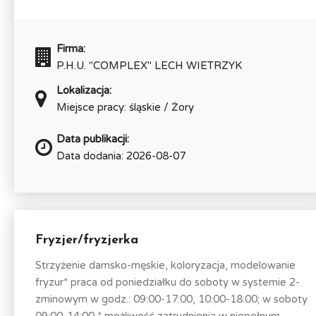
Firma:
P.H.U. "COMPLEX" LECH WIETRZYK
Lokalizacja:
Miejsce pracy: śląskie / Żory
Data publikacji:
Data dodania: 2026-08-07
Fryzjer/fryzjerka
Strzyżenie damsko-męskie, koloryzacja, modelowanie
fryzur* praca od poniedziałku do soboty w systemie 2-
zminowym w godz.: 09:00-17:00, 10:00-18:00; w soboty
09:00-14:00 * możliwość zatrudnienia w niepełnym