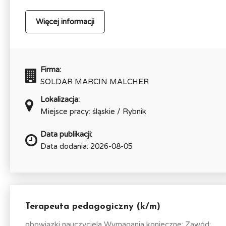
Więcej informacji
Firma:
SOLDAR MARCIN MALCHER
Lokalizacja:
Miejsce pracy: śląskie / Rybnik
Data publikacji:
Data dodania: 2026-08-05
Terapeuta pedagogiczny (k/m)
obowiązki nauczyciela Wymagania konieczne: Zawód: