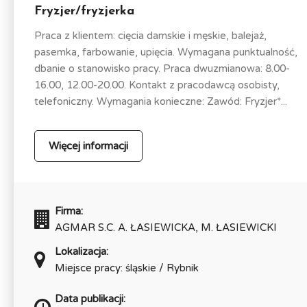
Fryzjer/fryzjerka
Praca z klientem: cięcia damskie i męskie, balejaż,
pasemka, farbowanie, upięcia. Wymagana punktualność,
dbanie o stanowisko pracy. Praca dwuzmianowa: 8.00-
16.00, 12.00-20.00. Kontakt z pracodawcą osobisty,
telefoniczny. Wymagania konieczne: Zawód: Fryzjer*...
Więcej informacji
Firma:
AGMAR S.C. A. ŁASIEWICKA, M. ŁASIEWICKI
Lokalizacja:
Miejsce pracy: śląskie / Rybnik
Data publikacji: