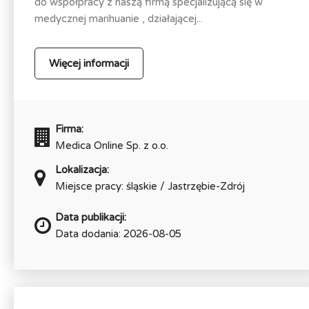
do współpracy z naszą firmą specjalizującą się w
medycznej marihuanie , działającej...
Więcej informacji
Firma:
Medica Online Sp. z o.o.
Lokalizacja:
Miejsce pracy: śląskie / Jastrzębie-Zdrój
Data publikacji:
Data dodania: 2026-08-05