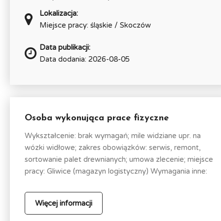
Lokalizacja:
Miejsce pracy: śląskie / Skoczów
Data publikacji:
Data dodania: 2026-08-05
Osoba wykonująca prace fizyczne
Wykształcenie: brak wymagań; mile widziane upr. na
wózki widłowe; zakres obowiązków: serwis, remont,
sortowanie palet drewnianych; umowa zlecenie; miejsce
pracy: Gliwice (magazyn logistyczny) Wymagania inne:
Więcej informacji