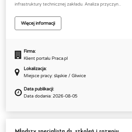
infrastruktury technicznej zakładu. Analiza przyczyn...
Więcej informacji
Firma:
Klient portalu Praca.pl
Lokalizacja:
Miejsce pracy: śląskie / Gliwice
Data publikacji:
Data dodania: 2026-08-05
Młodszy specjalista ds. szkoleń i rozwoju