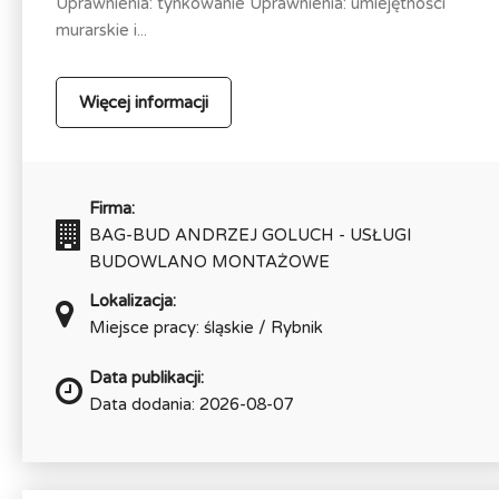
Uprawnienia: tynkowanie Uprawnienia: umiejętności
murarskie i...
Więcej informacji
Firma:
BAG-BUD ANDRZEJ GOLUCH - USŁUGI
BUDOWLANO MONTAŻOWE
Lokalizacja:
Miejsce pracy: śląskie / Rybnik
Data publikacji:
Data dodania: 2026-08-07