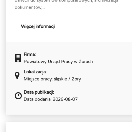
danych do systemów komputerowych, archiwizacja
dokumentów,...
Więcej informacji
Firma:
Powiatowy Urząd Pracy w Żorach
Lokalizacja:
Miejsce pracy: śląskie / Żory
Data publikacji:
Data dodania: 2026-08-07