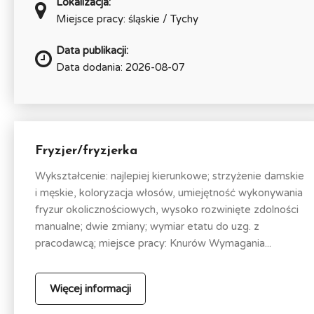
Lokalizacja:
Miejsce pracy: śląskie / Tychy
Data publikacji:
Data dodania: 2026-08-07
Fryzjer/fryzjerka
Wykształcenie: najlepiej kierunkowe; strzyżenie damskie
i męskie, koloryzacja włosów, umiejętność wykonywania
fryzur okolicznościowych, wysoko rozwinięte zdolności
manualne; dwie zmiany; wymiar etatu do uzg. z
pracodawcą; miejsce pracy: Knurów Wymagania...
Więcej informacji