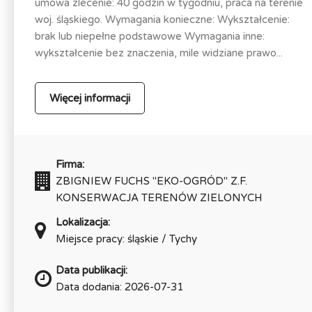
umowa zlecenie: 40 godzin w tygodniu, praca na terenie
woj. śląskiego. Wymagania konieczne: Wykształcenie:
brak lub niepełne podstawowe Wymagania inne:
wykształcenie bez znaczenia, mile widziane prawo...
Więcej informacji
Firma:
ZBIGNIEW FUCHS "EKO-OGRÓD" Z.F.
KONSERWACJA TERENÓW ZIELONYCH
Lokalizacja:
Miejsce pracy: śląskie / Tychy
Data publikacji:
Data dodania: 2026-07-31