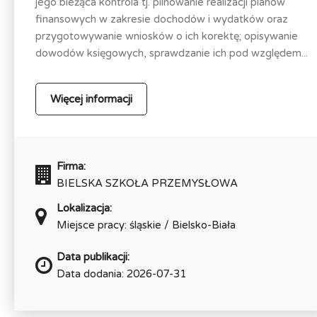
jego bieżąca kontrola tj. pilnowanie realizacji planów
finansowych w zakresie dochodów i wydatków oraz
przygotowywanie wniosków o ich korektę; opisywanie
dowodów księgowych, sprawdzanie ich pod względem...
Więcej informacji
Firma:
BIELSKA SZKOŁA PRZEMYSŁOWA
Lokalizacja:
Miejsce pracy: śląskie / Bielsko-Biała
Data publikacji:
Data dodania: 2026-07-31