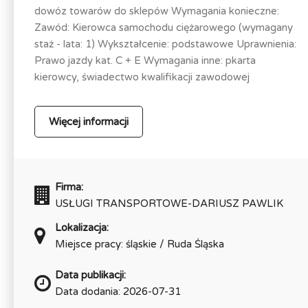
dowóz towarów do sklepów Wymagania konieczne:
Zawód: Kierowca samochodu ciężarowego (wymagany
staż - lata: 1) Wykształcenie: podstawowe Uprawnienia:
Prawo jazdy kat. C + E Wymagania inne: pkarta
kierowcy, świadectwo kwalifikacji zawodowej
Więcej informacji
Firma:
USŁUGI TRANSPORTOWE-DARIUSZ PAWLIK
Lokalizacja:
Miejsce pracy: śląskie / Ruda Śląska
Data publikacji:
Data dodania: 2026-07-31