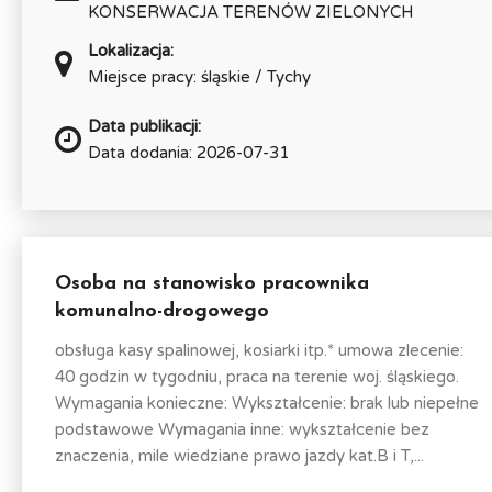
KONSERWACJA TERENÓW ZIELONYCH
Lokalizacja:
Miejsce pracy: śląskie / Tychy
Data publikacji:
Data dodania: 2026-07-31
Osoba na stanowisko pracownika
komunalno-drogowego
obsługa kasy spalinowej, kosiarki itp.* umowa zlecenie:
40 godzin w tygodniu, praca na terenie woj. śląskiego.
Wymagania konieczne: Wykształcenie: brak lub niepełne
podstawowe Wymagania inne: wykształcenie bez
znaczenia, mile wiedziane prawo jazdy kat.B i T,...