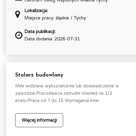
Centrum Usług Wspólnych Miasta Tychy
Lokalizacja:
Miejsce pracy: śląskie / Tychy
Data publikacji:
Data dodania: 2026-07-31
Stolarz budowlany
Mile widziane wykształcenie lub doświadczenie w
zawodzie.Pracodawca zatrudni również na 1/2
etatu.Praca od 7 do 15 Wymagania inne:
Więcej informacji