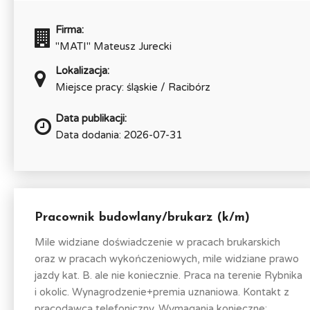
Firma:
"MATI" Mateusz Jurecki
Lokalizacja:
Miejsce pracy: śląskie / Racibórz
Data publikacji:
Data dodania: 2026-07-31
Pracownik budowlany/brukarz (k/m)
Mile widziane doświadczenie w pracach brukarskich
oraz w pracach wykończeniowych, mile widziane prawo
jazdy kat. B. ale nie koniecznie. Praca na terenie Rybnika
i okolic. Wynagrodzenie+premia uznaniowa. Kontakt z
pracodawcą telefoniczny. Wymagania konieczne:...