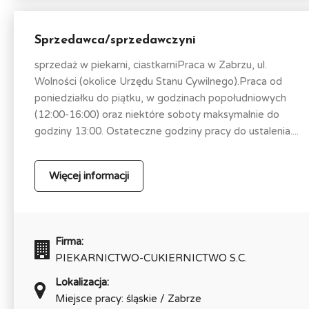
Sprzedawca/sprzedawczyni
sprzedaż w piekarni, ciastkarniPraca w Zabrzu, ul.
Wolności (okolice Urzędu Stanu Cywilnego).Praca od
poniedziałku do piątku, w godzinach popołudniowych
(12:00-16:00) oraz niektóre soboty maksymalnie do
godziny 13:00. Ostateczne godziny pracy do ustalenia....
Więcej informacji
Firma:
PIEKARNICTWO-CUKIERNICTWO S.C.
Lokalizacja:
Miejsce pracy: śląskie / Zabrze