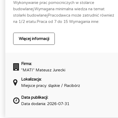
Wykonywanie prac pomocniczych w stolarce
budowlanej.Wymagana minimalna wiedza na temat
stolarki budowlanejPracodawca może zatrudnić również
na 1/2 etatu.Praca od 7 do 15 Wymagania inne:
Więcej informacji
Firma:
"MATI" Mateusz Jurecki
Lokalizacja:
Miejsce pracy: śląskie / Racibórz
Data publikacji:
Data dodania: 2026-07-31