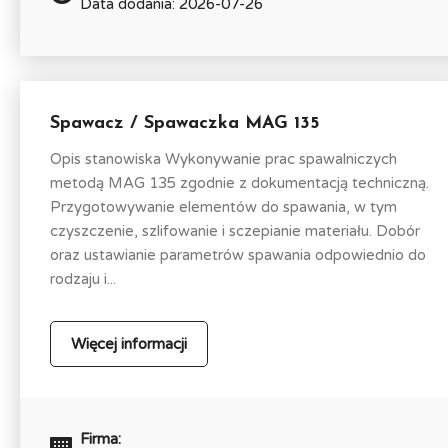
Data dodania: 2026-07-26
Spawacz / Spawaczka MAG 135
Opis stanowiska Wykonywanie prac spawalniczych
metodą MAG 135 zgodnie z dokumentacją techniczną.
Przygotowywanie elementów do spawania, w tym
czyszczenie, szlifowanie i sczepianie materiału. Dobór
oraz ustawianie parametrów spawania odpowiednio do
rodzaju i...
Więcej informacji
Firma: