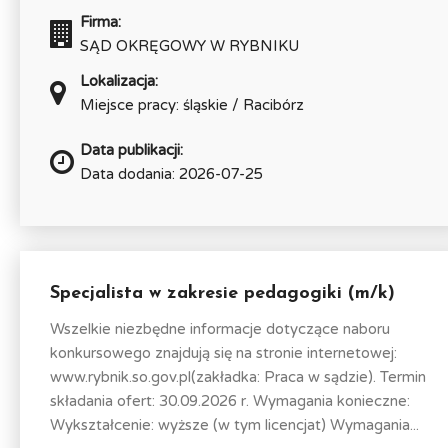
Firma:
SĄD OKRĘGOWY W RYBNIKU
Lokalizacja:
Miejsce pracy: śląskie / Racibórz
Data publikacji:
Data dodania: 2026-07-25
Specjalista w zakresie pedagogiki (m/k)
Wszelkie niezbędne informacje dotyczące naboru
konkursowego znajdują się na stronie internetowej:
www.rybnik.so.gov.pl(zakładka: Praca w sądzie). Termin
składania ofert: 30.09.2026 r. Wymagania konieczne:
Wykształcenie: wyższe (w tym licencjat) Wymagania...