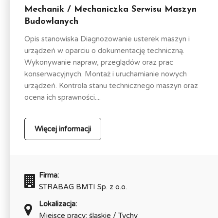
Mechanik / Mechaniczka Serwisu Maszyn
Budowlanych
Opis stanowiska Diagnozowanie usterek maszyn i
urządzeń w oparciu o dokumentację techniczną.
Wykonywanie napraw, przeglądów oraz prac
konserwacyjnych. Montaż i uruchamianie nowych
urządzeń. Kontrola stanu technicznego maszyn oraz
ocena ich sprawności....
Więcej informacji
Firma:
STRABAG BMTI Sp. z o.o.
Lokalizacja:
Miejsce pracy: śląskie / Tychy