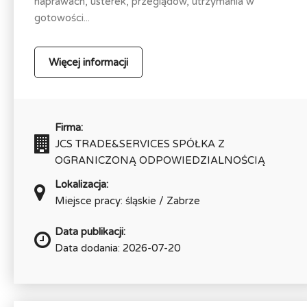
naprawach, usterek, przeglądów, utrzymania w
gotowości...
Więcej informacji
Firma:
JCS TRADE&SERVICES SPÓŁKA Z
OGRANICZONĄ ODPOWIEDZIALNOŚCIĄ
Lokalizacja:
Miejsce pracy: śląskie / Zabrze
Data publikacji:
Data dodania: 2026-07-20