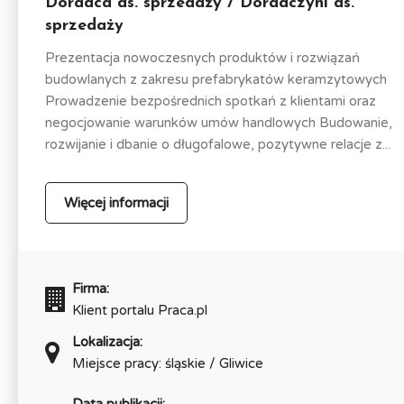
Doradca ds. sprzedaży / Doradczyni ds.
sprzedaży
Prezentacja nowoczesnych produktów i rozwiązań
budowlanych z zakresu prefabrykatów keramzytowych
Prowadzenie bezpośrednich spotkań z klientami oraz
negocjowanie warunków umów handlowych Budowanie,
rozwijanie i dbanie o długofalowe, pozytywne relacje z...
Więcej informacji
Firma:
Klient portalu Praca.pl
Lokalizacja:
Miejsce pracy: śląskie / Gliwice
Data publikacji: