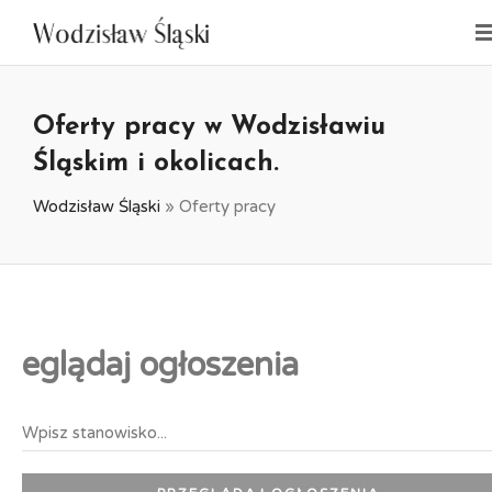
Oferty pracy w Wodzisławiu
Śląskim i okolicach.
Wodzisław Śląski
»
Oferty pracy
eglądaj ogłoszenia