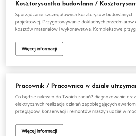
Kosztorysantka budowlana / Kosztorysan
Sporządzanie szczegółowych kosztorysów budowlanych. We
projektowej. Przygotowywanie dokładnych przedmiarów or
kosztów materiałów i wykonawstwa. Kompleksowe przyg
Więcej informacji
Pracownik / Pracownica w dziale utrzyma
Co będzie należało do Twoich zadań? diagnozowanie oraz
elektrycznych realizacja działań zapobiegających awari
przeglądów, konserwacji i remontów maszyn udział w mode
Więcej informacji