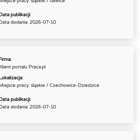
Miejsce pracy: śląskie / Gliwice
Data publikacji:
Data dodania: 2026-07-10
Firma:
Klient portalu Praca.pl
Lokalizacja:
Miejsce pracy: śląskie / Czechowice-Dziedzice
Data publikacji:
Data dodania: 2026-07-10