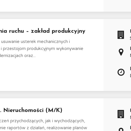
nia ruchu – zakład produkcyjny
 usuwanie usterek mechanicznych i
om i przestojom produkcyjnym wykonywanie
rnizacjach oraz...
s. Nieruchomości (M/K)
ączeń przychodzących, jak i wychodzących,
ie raportów z działań, realizowanie planów