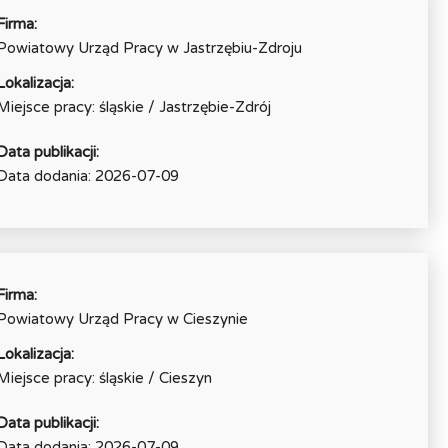
Firma:
Powiatowy Urząd Pracy w Jastrzębiu-Zdroju
Lokalizacja:
Miejsce pracy: śląskie / Jastrzębie-Zdrój
Data publikacji:
Data dodania: 2026-07-09
Firma:
Powiatowy Urząd Pracy w Cieszynie
Lokalizacja:
Miejsce pracy: śląskie / Cieszyn
Data publikacji:
Data dodania: 2026-07-09