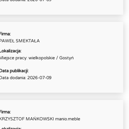
Firma:
PAWEŁ SMEKTAŁA
Lokalizacja:
Miejsce pracy: wielkopolskie / Gostyń
Data publikacji:
Data dodania: 2026-07-09
Firma:
KRZYSZTOF MAŃKOWSKI manio.meble
Lokalizacja: