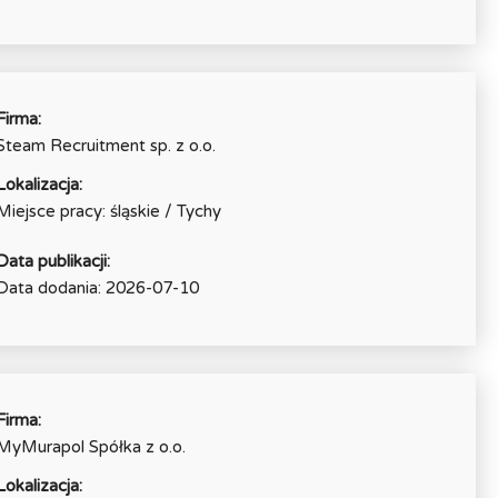
Firma:
Steam Recruitment sp. z o.o.
Lokalizacja:
Miejsce pracy: śląskie / Tychy
Data publikacji:
Data dodania: 2026-07-10
Firma:
MyMurapol Spółka z o.o.
Lokalizacja: