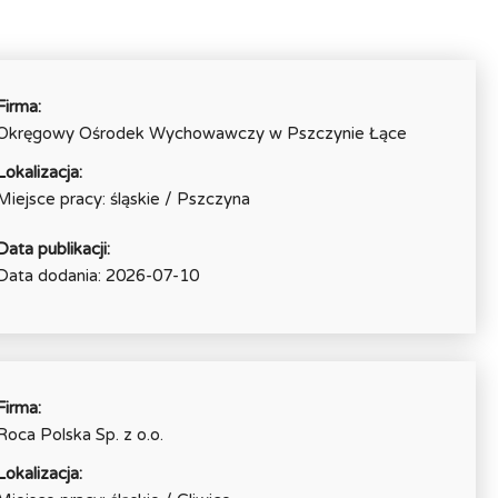
Firma:
Okręgowy Ośrodek Wychowawczy w Pszczynie Łące
Lokalizacja:
Miejsce pracy: śląskie / Pszczyna
Data publikacji:
Data dodania: 2026-07-10
Firma:
Roca Polska Sp. z o.o.
Lokalizacja: