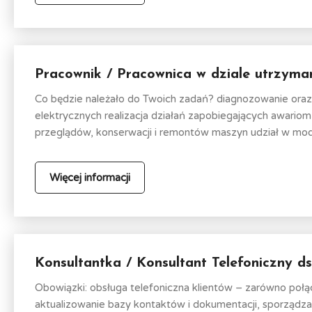
Pracownik / Pracownica w dziale utrzyma
Co będzie należało do Twoich zadań? diagnozowanie oraz
elektrycznych realizacja działań zapobiegających awari
przeglądów, konserwacji i remontów maszyn udział w mode
Więcej informacji
Konsultantka / Konsultant Telefoniczny d
Obowiązki: obsługa telefoniczna klientów – zarówno poł
aktualizowanie bazy kontaktów i dokumentacji, sporządzan