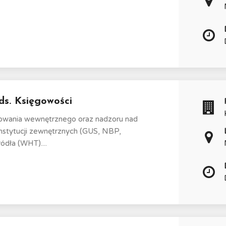
 ds. Księgowości
towania wewnętrznego oraz nadzoru nad
stytucji zewnętrznych (GUS, NBP,
dła (WHT)....