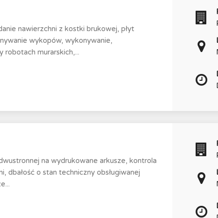
nie nawierzchni z kostki brukowej, płyt
konywanie wykopów, wykonywanie,
robotach murarskich,...
 dwustronnej na wydrukowane arkusze, kontrola
, dbałość o stan techniczny obsługiwanej
...