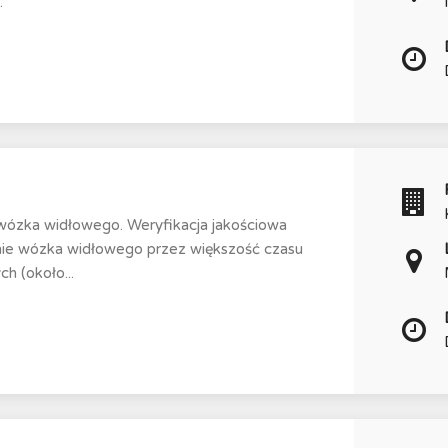
.
 wózka widłowego. Weryfikacja jakościowa
ie wózka widłowego przez większość czasu
h (około...