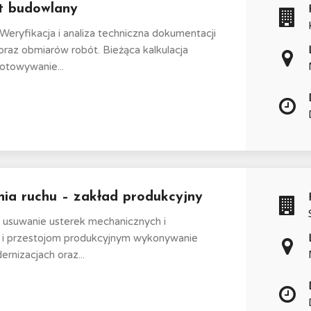
t budowlany
ryfikacja i analiza techniczna dokumentacji
az obmiarów robót. Bieżąca kalkulacja
otowywanie...
nia ruchu – zakład produkcyjny
 usuwanie usterek mechanicznych i
om i przestojom produkcyjnym wykonywanie
rnizacjach oraz...