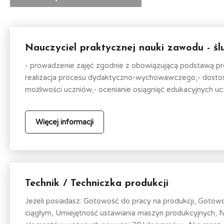
Nauczyciel praktycznej nauki zawodu - ślu
- prowadzenie zajęć zgodnie z obowiązującą podstawą pr
realizacja procesu dydaktyczno-wychowawczego,- dosto
możliwości uczniów,- ocenianie osiągnięć edukacyjnych ucz
Więcej informacji
Technik / Techniczka produkcji
Jeżeli posiadasz: Gotowość do pracy na produkcji, Goto
ciągłym, Umiejętność ustawiania maszyn produkcyjnych,