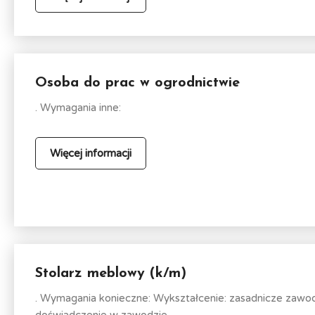
Osoba do prac w ogrodnictwie
. Wymagania inne:
Więcej informacji
Stolarz meblowy (k/m)
. Wymagania konieczne: Wykształcenie: zasadnicze zawo
doświadczenie w zawodzie.