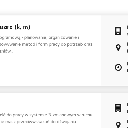
sarz (k, m)
ogramową,- planowanie, organizowanie i
sowywanie metod i form pracy do potrzeb oraz
niów...
wość do pracy w systemie 3-zmianowym w ruchu
 Nie masz przeciwwskazań do dźwigania