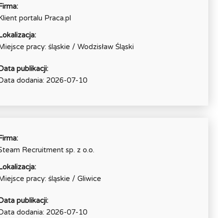
Firma:
Klient portalu Praca.pl
Lokalizacja:
Miejsce pracy: śląskie / Wodzisław Śląski
Data publikacji:
Data dodania: 2026-07-10
Firma:
Steam Recruitment sp. z o.o.
Lokalizacja:
Miejsce pracy: śląskie / Gliwice
Data publikacji:
Data dodania: 2026-07-10