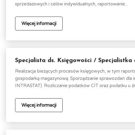
sprzedażowych i celów indywidualnych, raportowanie...
Więcej informacji
Specjalista ds. Księgowości / Specjalistka
Realizacja bieżących procesów księgowych, w tym rapor
gospodarką magazynową. Sporządzanie sprawozdań dla in
INTRASTAT). Rozliczanie podatków CIT oraz podatku u źró
Więcej informacji